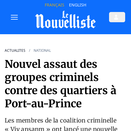
FRANÇAIS
ENGLISH
ACTUALITES
NATIONAL
Nouvel assaut des
groupes criminels
contre des quartiers à
Port-au-Prince
Les membres de la coalition criminelle
« Viv ansanm » ont lancé une nouvelle