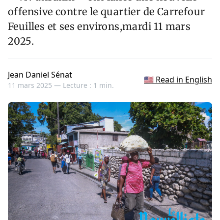
offensive contre le quartier de Carrefour
Feuilles et ses environs,mardi 11 mars
2025.
Jean Daniel Sénat
🇺🇸 Read in English
11 mars 2025 —
Lecture : 1 min.