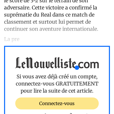
le score de 3-2 sur le terrain de son
adversaire. Cette victoire a confirmé la
suprématie du Real dans ce match de
classement et surtout lui permet de
continuer son aventure internationale.
La pre
Si vous avez déjà créé un compte,
connectez-vous
GRATUITEMENT
pour lire la suite de cet article.
Connectez-vous