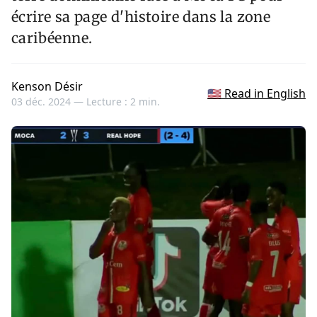
écrire sa page d'histoire dans la zone
caribéenne.
Kenson Désir
🇺🇸 Read in English
03 déc. 2024 —
Lecture : 2 min.