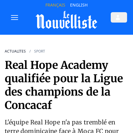
FRANÇAIS
ENGLISH
ACTUALITES
SPORT
Real Hope Academy
qualifiée pour la Ligue
des champions de la
Concacaf
L'équipe Real Hope n'a pas tremblé en
terre dominicaine face à Moca FC pour