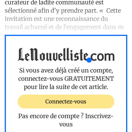
curateur de ladite communauté est
sélectionné afin d’y prendre part. « Cette
invitation est une reconnaissance du
travail acharné et de l’engagement dans m
Si vous avez déjà créé un compte,
connectez-vous
GRATUITEMENT
pour lire la suite de cet article.
Connectez-vous
Pas encore de compte ?
Inscrivez-
vous