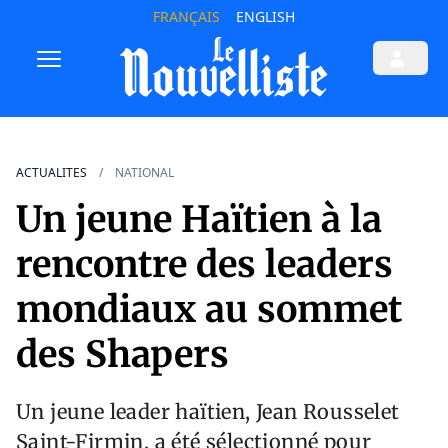
FRANÇAIS
ENGLISH
ACTUALITES
NATIONAL
Un jeune Haïtien à la
rencontre des leaders
mondiaux au sommet
des Shapers
Un jeune leader haïtien, Jean Rousselet
Saint-Firmin, a été sélectionné pour