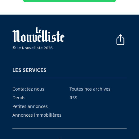
© Le Nouvelliste 2026
LES SERVICES
Contactez nous
Toutes nos archives
Deuils
RSS
Petites annonces
Annonces immobilières