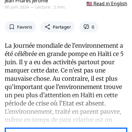
Jean Pharès Jérôme
🇺🇸 Read in English
06 juin 2024 —
Lecture : 2 min.
Favoris
Partager
0
La Journée mondiale de l’environnement a
été célébrée en grande pompe en Haïti ce 5
juin. Il y a eu des activités partout pour
marquer cette date. Ce n’est pas une
mauvaise chose. Au contraire, il est plus
qu’important que l’environnement trouve
un peu plus d’attention en Haïti en cette
période de crise où l’Etat est absent.
L’environnement, traité en parent pauvre,
même en temps de paix relative est on