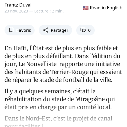
Frantz Duval
🇺🇸 Read in English
23 nov. 2023 —
Lecture : 2 min.
Favoris
Partager
0
En Haïti, l’État est de plus en plus faible et
de plus en plus défaillant. Dans l’édition du
jour, Le Nouvelliste rapporte une initiative
des habitants de Terrier-Rouge qui essaient
de réparer le stade de football de la ville.
Il y a quelques semaines, c’était la
réhabilitation du stade de Miragoâne qui
était pris en charge par un comité local.
Dans le Nord-Est, c’est le projet de canal
pour faciliter l