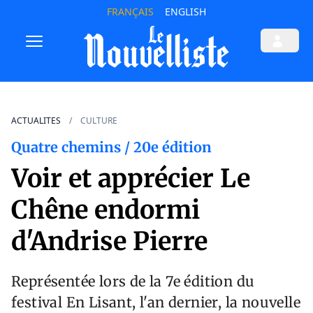
FRANÇAIS
ENGLISH
ACTUALITES
CULTURE
Quatre chemins / 20e édition
Voir et apprécier Le
Chêne endormi
d'Andrise Pierre
Représentée lors de la 7e édition du
festival En Lisant, l'an dernier, la nouvelle