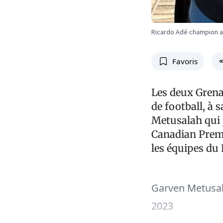
Ricardo Adé champion a
Favoris
Les deux Grenad
de football, à 
Metusalah qui 
Canadian Prem
les équipes du
Garven Metusal
2023