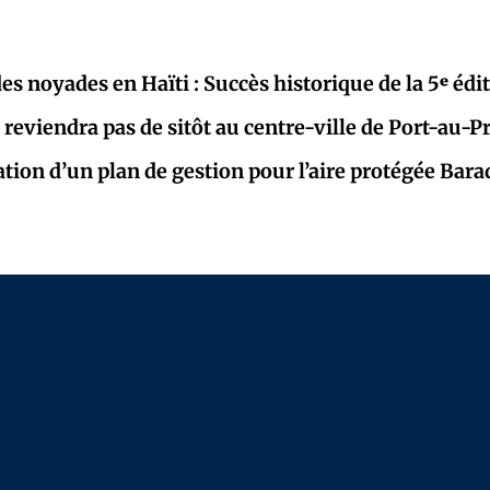
es noyades en Haïti : Succès historique de la 5ᵉ édi
 reviendra pas de sitôt au centre-ville de Port-au-P
ration d’un plan de gestion pour l’aire protégée Bar