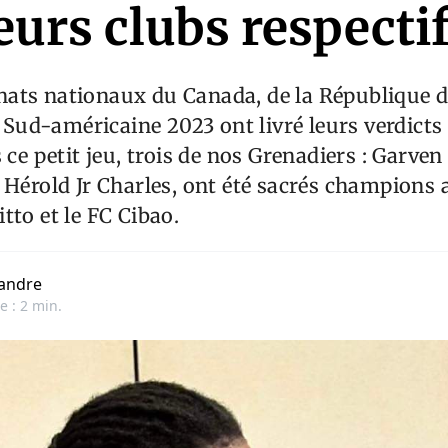
eurs clubs respecti
ats nationaux du Canada, de la République d
ud-américaine 2023 ont livré leurs verdicts
s ce petit jeu, trois de nos Grenadiers : Garve
 Hérold Jr Charles, ont été sacrés champions 
tto et le FC Cibao.
andre
e : 2 min.