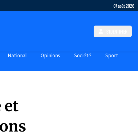
07 août 2026
S'IDENTIFIER
National
Opinions
Société
Sport
 et
ions