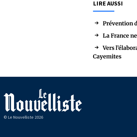
LIRE AUSSI
Prévention d
La France ne
Vers l’élabo
Cayemites
© Le Nouvelliste 2026