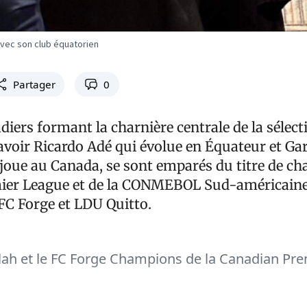
vec son club équatorien
Partager
0
iers formant la charnière centrale de la sélect
savoir Ricardo Adé qui évolue en Équateur et Ga
joue au Canada, se sont emparés du titre de ch
ier League et de la CONMEBOL Sud-américaine
 FC Forge et LDU Quitto.
ah et le FC Forge Champions de la Canadian Pr