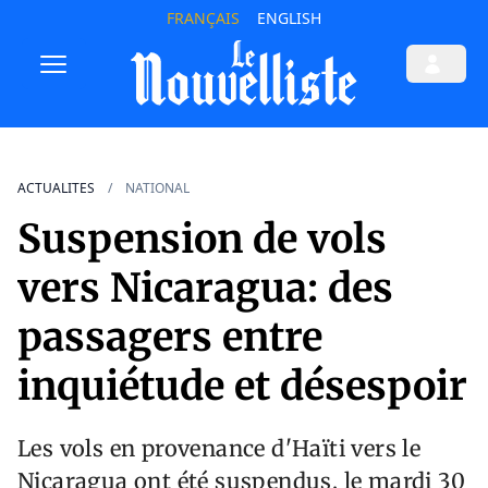
FRANÇAIS
ENGLISH
ACTUALITES
NATIONAL
Suspension de vols
vers Nicaragua: des
passagers entre
inquiétude et désespoir
Les vols en provenance d'Haïti vers le
Nicaragua ont été suspendus, le mardi 30