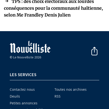
TPS : des choix électoraux aux lourdes
conséquences pour la communauté haïtienne,
selon Me Frandley Denis Julien
© Le Nouvelliste 2026
LES SERVICES
Contactez nous
Toutes nos archives
Deuils
RSS
Petites annonces