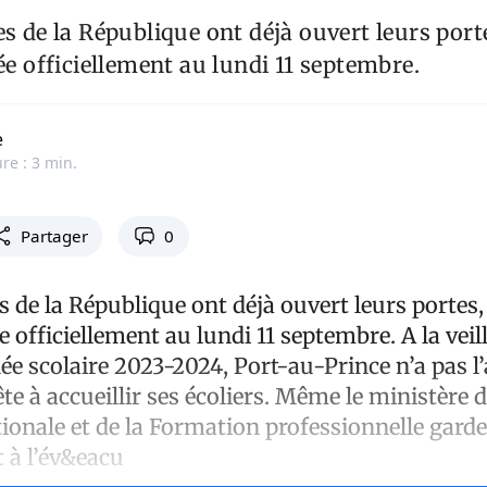
es de la République ont déjà ouvert leurs port
xée officiellement au lundi 11 septembre.
e
re : 3 min.
Partager
0
s de la République ont déjà ouvert leurs portes,
ée officiellement au lundi 11 septembre. A la vei
nnée scolaire 2023-2024, Port-au-Prince n’a pas l
ête à accueillir ses écoliers. Même le ministère 
ionale et de la Formation professionnelle garde
 à l’év&eacu