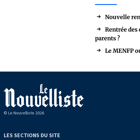
Nouvelle ren
Rentrée des 
parents ?
Le MENFP oub
© Le Nouvelliste 2026
LES SECTIONS DU SITE