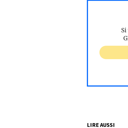
Si
G
LIRE AUSSI