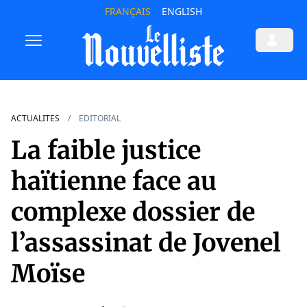
FRANÇAIS
ENGLISH
ACTUALITES
EDITORIAL
La faible justice
haïtienne face au
complexe dossier de
l’assassinat de Jovenel
Moïse