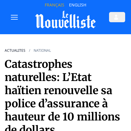
FRANÇAIS
ENGLISH
ACTUALITES
NATIONAL
Catastrophes
naturelles: L’Etat
haïtien renouvelle sa
police d’assurance à
hauteur de 10 millions
de dollars