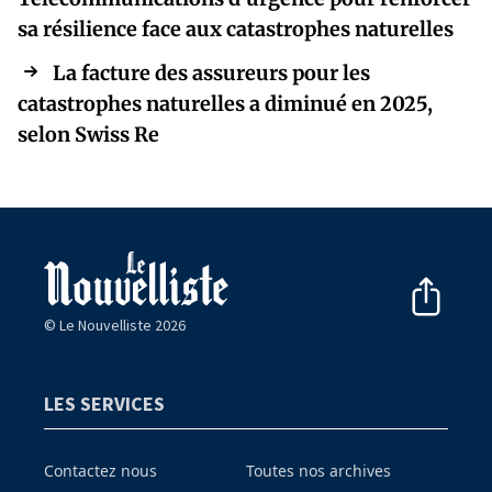
sa résilience face aux catastrophes naturelles
La facture des assureurs pour les
catastrophes naturelles a diminué en 2025,
selon Swiss Re
© Le Nouvelliste 2026
LES SERVICES
Contactez nous
Toutes nos archives