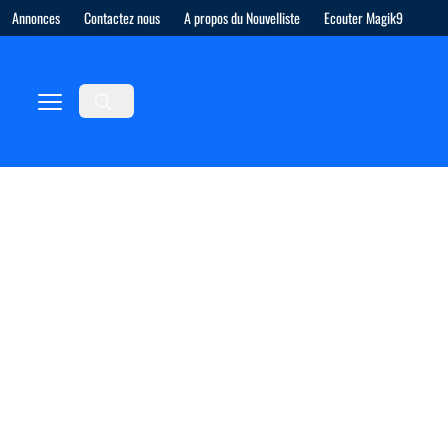
Annonces
Contactez nous
A propos du Nouvelliste
Ecouter Magik9