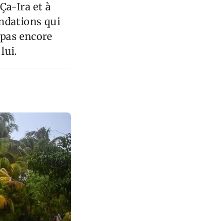
Ça-Ira et à
ndations qui
 pas encore
lui.