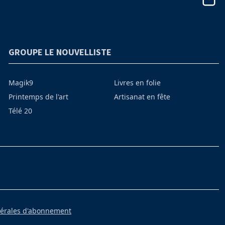
GROUPE LE NOUVELLISTE
Magik9
Livres en folie
Printemps de l'art
Artisanat en fête
Télé 20
nérales d'abonnement