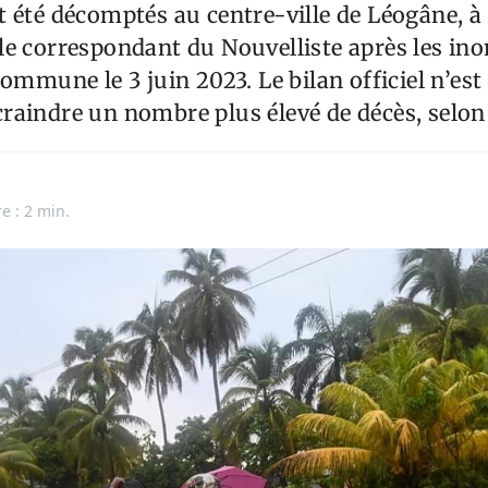
 été décomptés au centre-ville de Léogâne, à 
e correspondant du Nouvelliste après les ino
commune le 3 juin 2023. Le bilan officiel n’est
à craindre un nombre plus élevé de décès, selon 
e : 2 min.