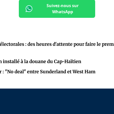
Suivez-nous sur
WhatsApp
électorales : des heures d'attente pour faire le prem
 installé à la douane du Cap-Haïtien
r : "No deal" entre Sunderland et West Ham