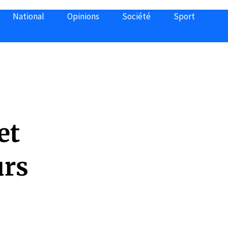
National
Opinions
Société
Sport
et
urs