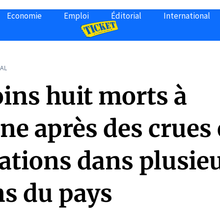
Economie
Emploi
Éditorial
International
AL
ins huit morts à
ne après des crues 
ations dans plusie
ns du pays