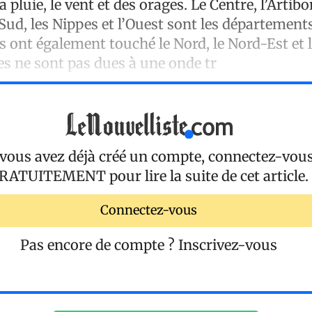
 pluie, le vent et des orages. Le Centre, l’Artibon
Sud, les Nippes et l’Ouest sont les département
s ont également touché le Nord, le Nord-Est et 
es ne sont pas dues à une onde tr
 vous avez déjà créé un compte, connectez-vou
RATUITEMENT
pour lire la suite de cet article.
Connectez-vous
Pas encore de compte ?
Inscrivez-vous