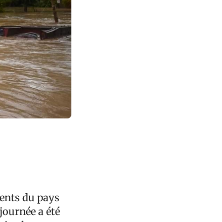
ments du pays
 journée a été