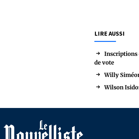
LIRE AUSSI
Inscriptions 
de vote
Willy Siméon
Wilson Isido