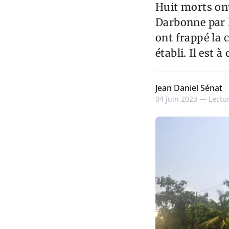
Huit morts ont
Darbonne par l
ont frappé la 
établi. Il est 
Jean Daniel Sénat
04 juin 2023 —
Lectur