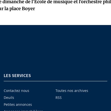
e dimanche de l'Ecole de musique et l'orchestre p
ur la place Boyer
LES SERVICES
Contactez nous
Toutes nos archives
Deuils
RSS
Petites annonces