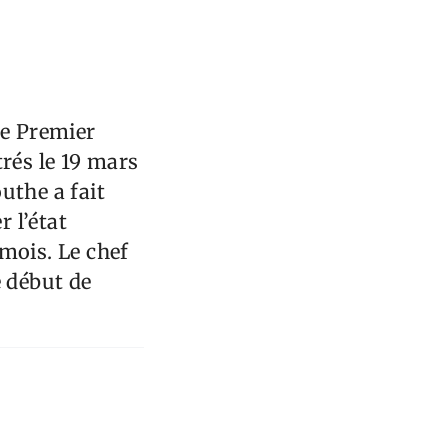
le Premier
trés le 19 mars
uthe a fait
r l’état
mois. Le chef
e début de