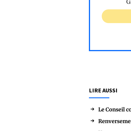
G
LIRE AUSSI
Le Conseil c
Renversemen