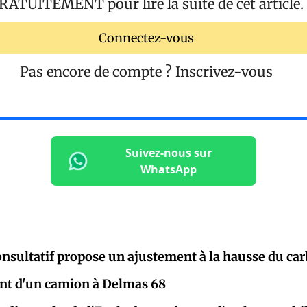
RATUITEMENT
pour lire la suite de cet article.
Connectez-vous
Pas encore de compte ?
Inscrivez-vous
Suivez-nous sur
WhatsApp
onsultatif propose un ajustement à la hausse du ca
t d'un camion à Delmas 68