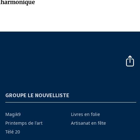
hilharmonique
GROUPE LE NOUVELLISTE
Magik9
Livres en folie
Printemps de l'art
Artisanat en fête
Télé 20