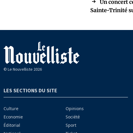
Un concert c
Sainte-Trinité s
© Le Nouvelliste 2026
LES SECTIONS DU SITE
Culture
Opinions
Economie
Société
Éditorial
Sport