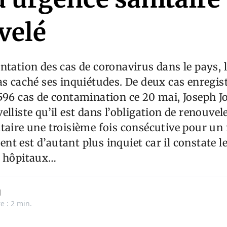
velé
ntation des cas de coronavirus dans le pays, 
as caché ses inquiétudes. De deux cas enregis
596 cas de contamination ce 20 mai, Joseph Jo
lliste qu’il est dans l’obligation de renouvele
taire une troisième fois consécutive pour un 
t est d’autant plus inquiet car il constate l
s hôpitaux…
d
e : 2 min.