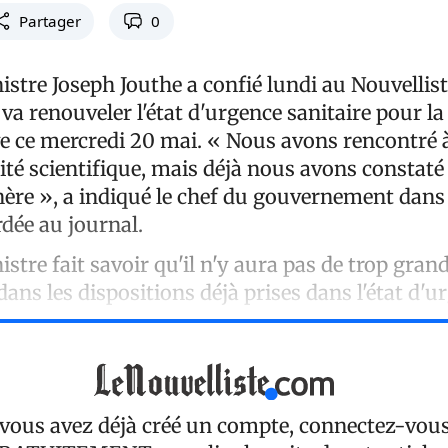
Partager
0
stre Joseph Jouthe a confié lundi au Nouvellist
a renouveler l'état d'urgence sanitaire pour la
ve ce mercredi 20 mai. « Nous avons rencontré 
ité scientifique, mais déjà nous avons constaté
nère », a indiqué le chef du gouvernement dans
dée au journal.
stre fait savoir qu'il n'y aura pas de trop gran
ans les dispositions déjà prises dans l'état d'u
 vous avez déjà créé un compte, connectez-vou