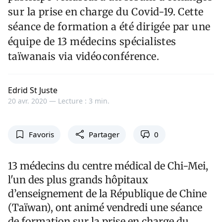
sur la prise en charge du Covid-19. Cette
séance de formation a été dirigée par une
équipe de 13 médecins spécialistes
taïwanais via vidéoconférence.
Edrid St Juste
20 avr. 2020 —
Lecture : 3 min.
Favoris
Partager
0
13 médecins du centre médical de Chi-Mei,
l'un des plus grands hôpitaux
d’enseignement de la République de Chine
(Taïwan), ont animé vendredi une séance
de formation sur la prise en charge du