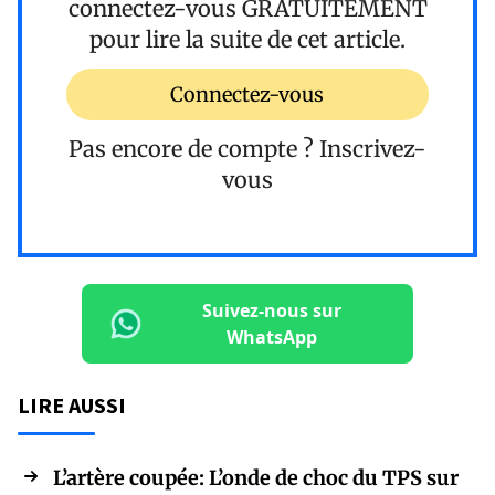
connectez-vous
GRATUITEMENT
pour lire la suite de cet article.
Connectez-vous
Pas encore de compte ?
Inscrivez-
vous
Suivez-nous sur
WhatsApp
LIRE AUSSI
L’artère coupée: L’onde de choc du TPS sur