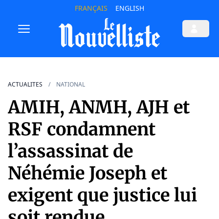
FRANÇAIS
ENGLISH
ACTUALITES
NATIONAL
AMIH, ANMH, AJH et
RSF condamnent
l’assassinat de
Néhémie Joseph et
exigent que justice lui
soit rendue