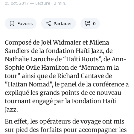
05 oct. 2017 —
Lecture : 2 min.
Favoris
Partager
0
Composé de Joël Widmaier et Milena
Sandlers de la fondation Haïti Jazz, de
Nathalie Laroche de “Haïti Roots”, de Ann-
Sophie Ovile Hamilton de “Mennen m la
tour” ainsi que de Richard Cantave de
"Haitan Nomad", le panel de la conférence a
expliqué les grands points de ce nouveau
tournant engagé par la Fondation Haïti
Jazz.
En effet, les opérateurs de voyage ont mis
sur pied des forfaits pour accompagner les