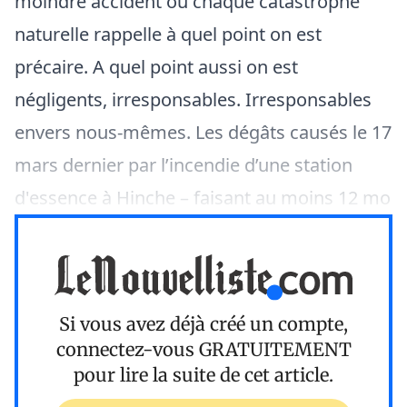
moindre accident ou chaque catastrophe
naturelle rappelle à quel point on est
précaire. A quel point aussi on est
négligents, irresponsables. Irresponsables
envers nous-mêmes. Les dégâts causés le 17
mars dernier par l’incendie d’une station
d'essence à Hinche – faisant au moins 12 mo
Si vous avez déjà créé un compte,
connectez-vous
GRATUITEMENT
pour lire la suite de cet article.