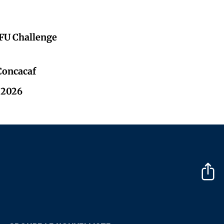
CFU Challenge
 Concacaf
l 2026