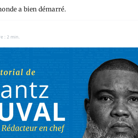
onde a bien démarré.
e : 2 min.