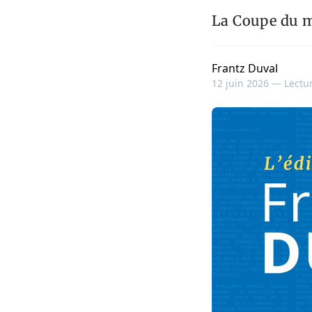
La Coupe du m
Frantz Duval
12 juin 2026 —
Lectur