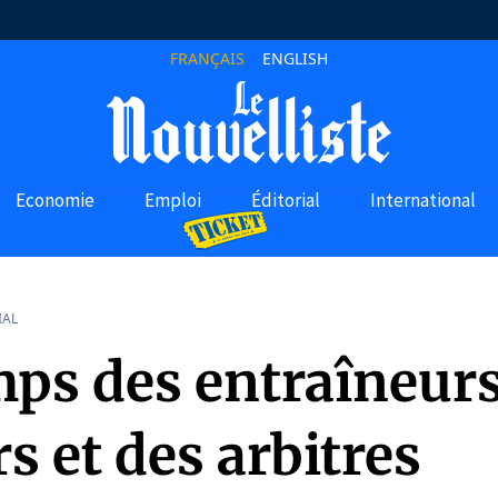
FRANÇAIS
ENGLISH
Economie
Emploi
Éditorial
International
IAL
mps des entraîneurs
s et des arbitres