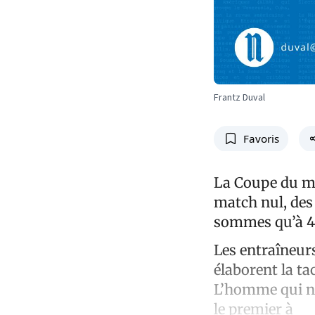
Frantz Duval
Favoris
La Coupe du mon
match nul, des 
sommes qu’à 4 
Les entraîneurs
élaborent la ta
L’homme qui ne 
le premier à