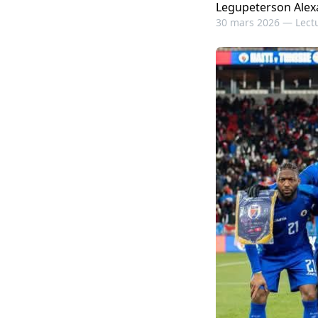
Legupeterson Alex
30 mars 2026 —
Lect