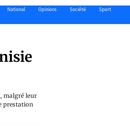
National
Opinions
Société
Sport
nisie
, malgré leur
e prestation