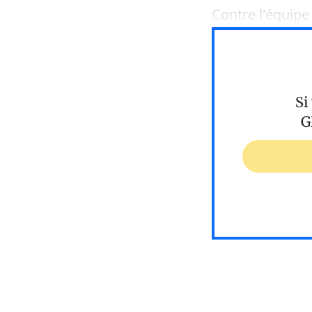
Contre l'équipe
Si
G