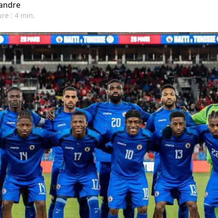
andre
ure : 4 min.