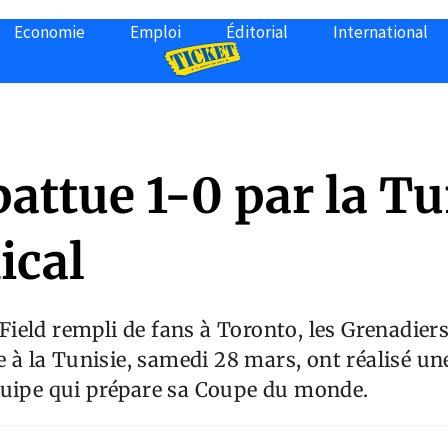
Economie
Emploi
Éditorial
International
battue 1-0 par la Tu
ical
eld rempli de fans à Toronto, les Grenadiers
ce à la Tunisie, samedi 28 mars, ont réalisé un
quipe qui prépare sa Coupe du monde.