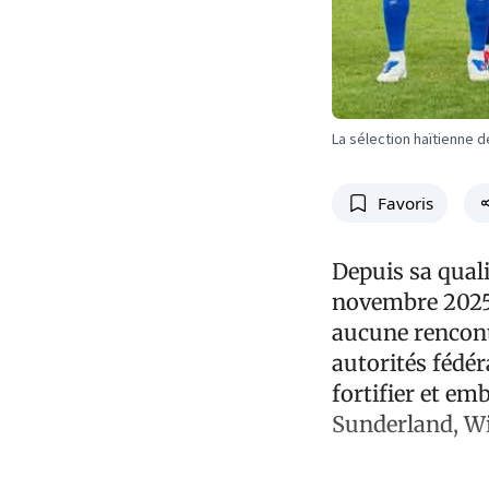
La sélection haïtienne d
Favoris
Depuis sa quali
novembre 2025, 
aucune rencont
autorités fédér
fortifier et emb
Sunderland, Wi