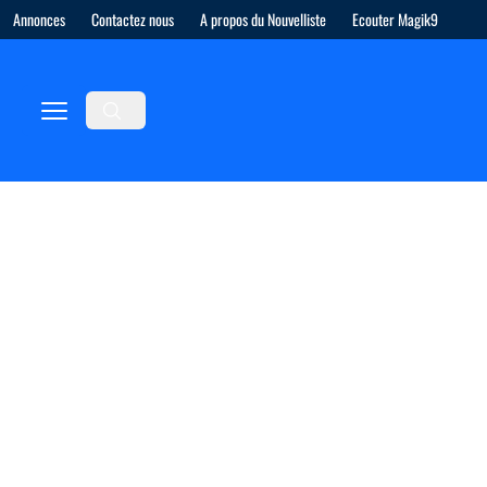
Annonces
Contactez nous
A propos du Nouvelliste
Ecouter Magik9