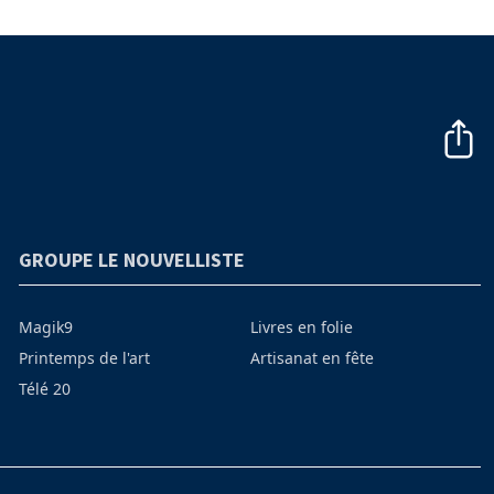
GROUPE LE NOUVELLISTE
Magik9
Livres en folie
Printemps de l'art
Artisanat en fête
Télé 20