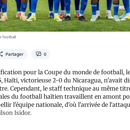
e football
Partager
0
fication pour la Coupe du monde de football, le
Haïti, victorieuse 2-0 du Nicaragua, n'avait d
re. Cependant, le staff technique au même titre
ales du football haïtien travaillent en amont po
ellir l'équipe nationale, d'où l'arrivée de l'attaq
lson Isidor.