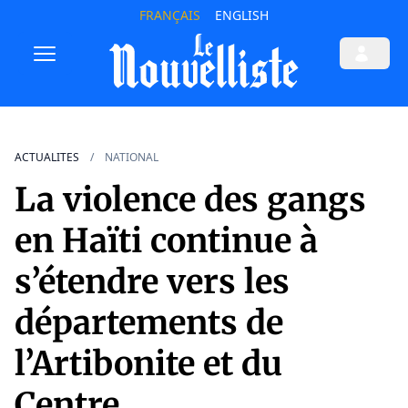
FRANÇAIS
ENGLISH
ACTUALITES
NATIONAL
La violence des gangs
en Haïti continue à
s’étendre vers les
départements de
l’Artibonite et du
Centre