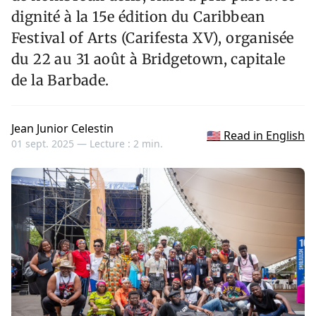
dignité à la 15e édition du Caribbean
Festival of Arts (Carifesta XV), organisée
du 22 au 31 août à Bridgetown, capitale
de la Barbade.
Jean Junior Celestin
🇺🇸 Read in English
01 sept. 2025 —
Lecture : 2 min.