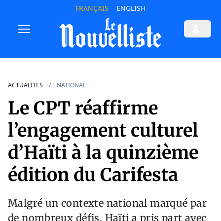
FRANÇAIS
ENGLISH
ACTUALITES
NATIONAL
Le CPT réaffirme
l’engagement culturel
d’Haïti à la quinzième
édition du Carifesta
Malgré un contexte national marqué par
de nombreux défis, Haïti a pris part avec