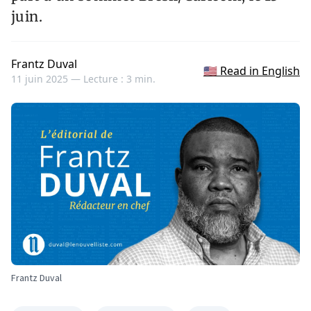
juin.
Frantz Duval
🇺🇸 Read in English
11 juin 2025 —
Lecture : 3 min.
Frantz Duval