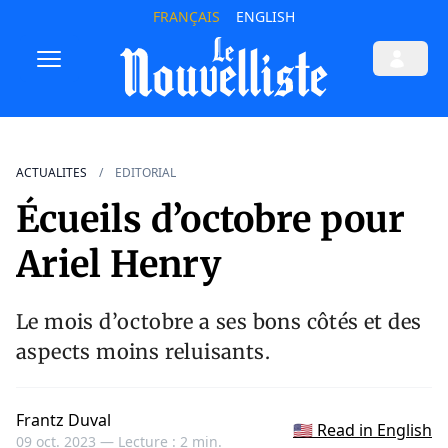
FRANÇAIS
ENGLISH
ACTUALITES
EDITORIAL
Écueils d’octobre pour
Ariel Henry
Le mois d’octobre a ses bons côtés et des
aspects moins reluisants.
Frantz Duval
🇺🇸 Read in English
09 oct. 2023 —
Lecture : 2 min.