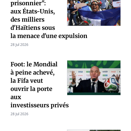
prisonnier":
aux États-Unis,
des milliers
d'Haïtiens sous
la menace d'une expulsion
28 Jul 2026
Foot: le Mondial
à peine achevé,
la Fifa veut
ouvrir la porte
aux
investisseurs privés
28 Jul 2026