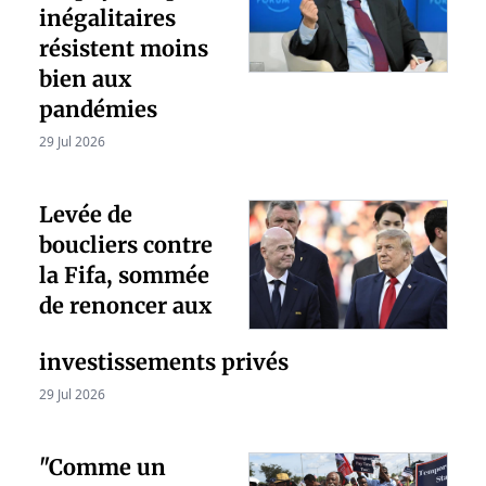
inégalitaires
résistent moins
bien aux
pandémies
29 Jul 2026
Levée de
boucliers contre
la Fifa, sommée
de renoncer aux
investissements privés
29 Jul 2026
"Comme un