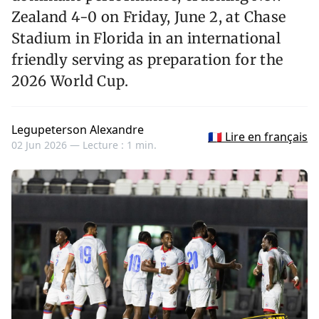
Zealand 4-0 on Friday, June 2, at Chase
Stadium in Florida in an international
friendly serving as preparation for the
2026 World Cup.
Legupeterson Alexandre
🇫🇷 Lire en français
02 Jun 2026 —
Lecture : 1 min.