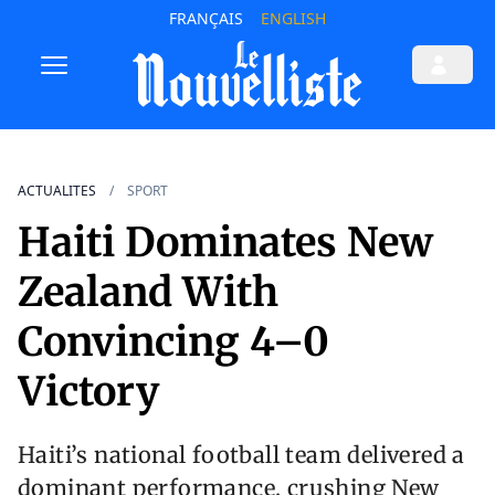
FRANÇAIS
ENGLISH
ACTUALITES
SPORT
Haiti Dominates New
Zealand With
Convincing 4–0
Victory
Haiti’s national football team delivered a
dominant performance, crushing New