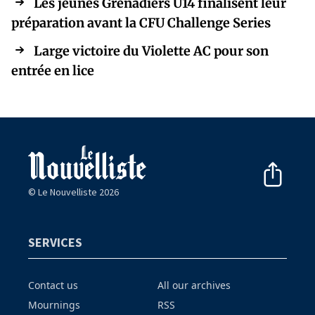
Les jeunes Grenadiers U14 finalisent leur
préparation avant la CFU Challenge Series
Large victoire du Violette AC pour son
entrée en lice
© Le Nouvelliste 2026
SERVICES
Contact us
All our archives
Mournings
RSS