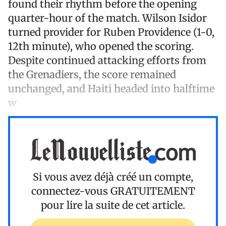
found their rhythm before the opening
quarter-hour of the match. Wilson Isidor
turned provider for Ruben Providence (1-0,
12th minute), who opened the scoring.
Despite continued attacking efforts from
the Grenadiers, the score remained
unchanged, and Haiti headed into halftime
w
Si vous avez déjà créé un compte,
connectez-vous
GRATUITEMENT
pour lire la suite de cet article.