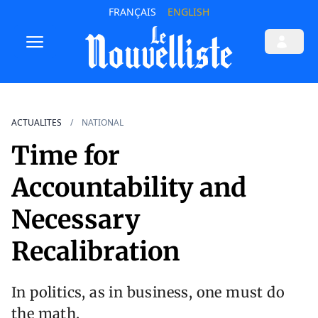
FRANÇAIS
ENGLISH
ACTUALITES
NATIONAL
Time for
Accountability and
Necessary
Recalibration
In politics, as in business, one must do
the math.