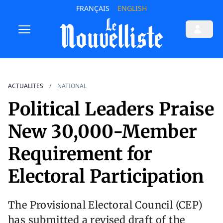
FRANÇAIS
ENGLISH
ACTUALITES
NATIONAL
Political Leaders Praise
New 30,000-Member
Requirement for
Electoral Participation
The Provisional Electoral Council (CEP)
has submitted a revised draft of the