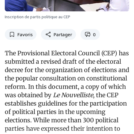
Inscription de partis politique au CEP
Favoris
Partager
0
The Provisional Electoral Council (CEP) has
submitted a revised draft of the electoral
decree for the organization of elections and
the popular consultation on constitutional
reform. In this document, a copy of which
was obtained by
Le Nouvelliste
, the CEP
establishes guidelines for the participation
of political parties in the upcoming
elections. While more than 300 political
parties have expressed their intention to