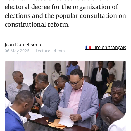
electoral decree for the organization of
elections and the popular consultation on
constitutional reform.
Jean Daniel Sénat
🇫🇷 Lire en français
06 May 2026 —
Lecture : 4 min.