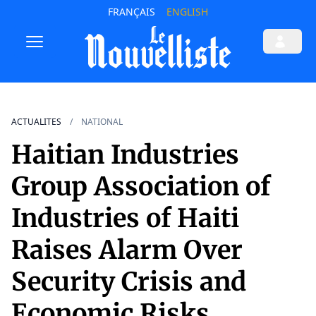
FRANÇAIS
ENGLISH
ACTUALITES
NATIONAL
Haitian Industries
Group Association of
Industries of Haiti
Raises Alarm Over
Security Crisis and
Economic Risks