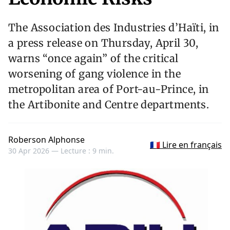
The Association des Industries d’Haïti, in
a press release on Thursday, April 30,
warns “once again” of the critical
worsening of gang violence in the
metropolitan area of Port-au-Prince, in
the Artibonite and Centre departments.
Roberson Alphonse
🇫🇷 Lire en français
30 Apr 2026 —
Lecture : 9 min.