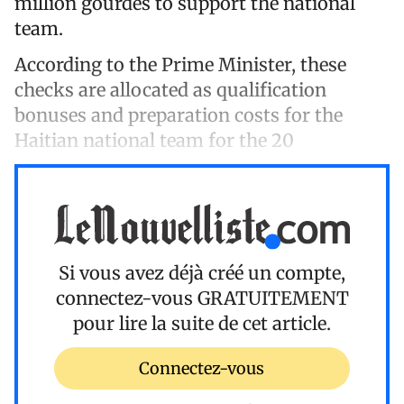
million gourdes to support the national
team.
According to the Prime Minister, these
checks are allocated as qualification
bonuses and preparation costs for the
Haitian national team for the 20
Si vous avez déjà créé un compte,
connectez-vous
GRATUITEMENT
pour lire la suite de cet article.
Connectez-vous