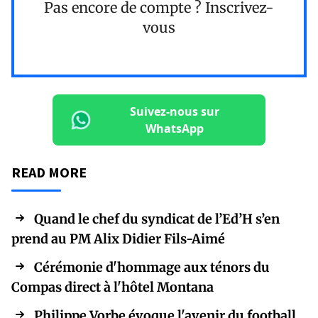
Pas encore de compte ?
Inscrivez-
vous
Suivez-nous sur
WhatsApp
READ MORE
Quand le chef du syndicat de l’Ed’H s’en
prend au PM Alix Didier Fils-Aimé
Cérémonie d'hommage aux ténors du
Compas direct à l'hôtel Montana
Philippe Vorbe évoque l'avenir du football