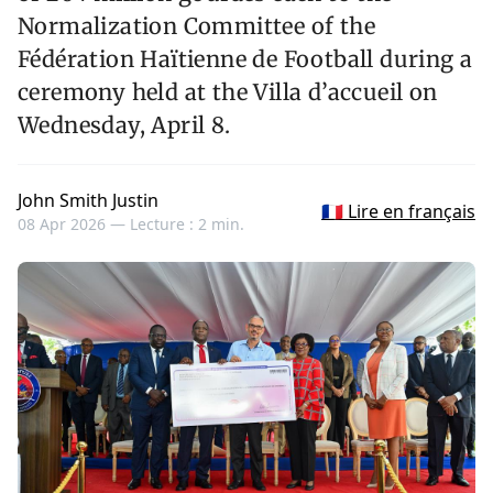
Normalization Committee of the
Fédération Haïtienne de Football during a
ceremony held at the Villa d’accueil on
Wednesday, April 8.
John Smith Justin
🇫🇷 Lire en français
08 Apr 2026 —
Lecture : 2 min.