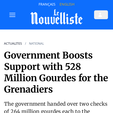
FRANÇAIS
ENGLISH
ACTUALITES
NATIONAL
Government Boosts
Support with 528
Million Gourdes for the
Grenadiers
The government handed over two checks
of 264 million gourdes each to the