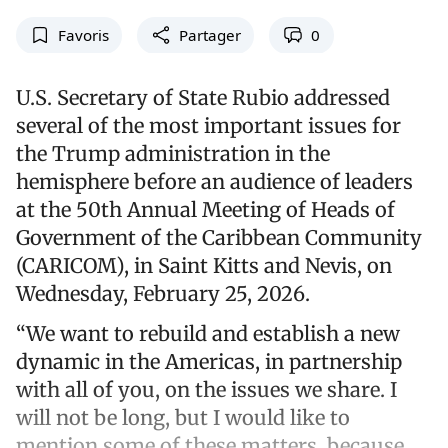
Favoris
Partager
0
U.S. Secretary of State Rubio addressed
several of the most important issues for
the Trump administration in the
hemisphere before an audience of leaders
at the 50th Annual Meeting of Heads of
Government of the Caribbean Community
(CARICOM), in Saint Kitts and Nevis, on
Wednesday, February 25, 2026.
“We want to rebuild and establish a new
dynamic in the Americas, in partnership
with all of you, on the issues we share. I
will not be long, but I would like to
mention some of these matters, because