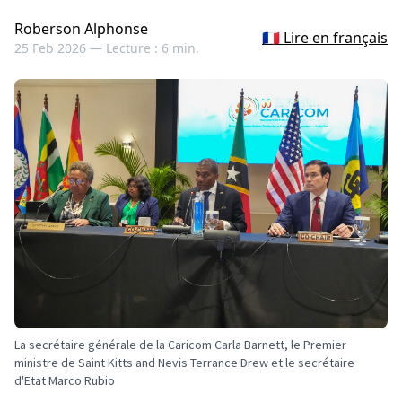
Roberson Alphonse
🇫🇷 Lire en français
25 Feb 2026 —
Lecture : 6 min.
La secrétaire générale de la Caricom Carla Barnett, le Premier
ministre de Saint Kitts and Nevis Terrance Drew et le secrétaire
d'Etat Marco Rubio