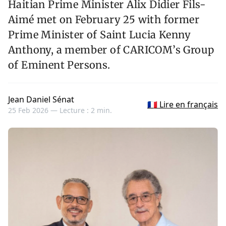
Haitian Prime Minister Alix Didier Fils-
Aimé met on February 25 with former
Prime Minister of Saint Lucia Kenny
Anthony, a member of CARICOM’s Group
of Eminent Persons.
Jean Daniel Sénat
🇫🇷 Lire en français
25 Feb 2026 —
Lecture : 2 min.