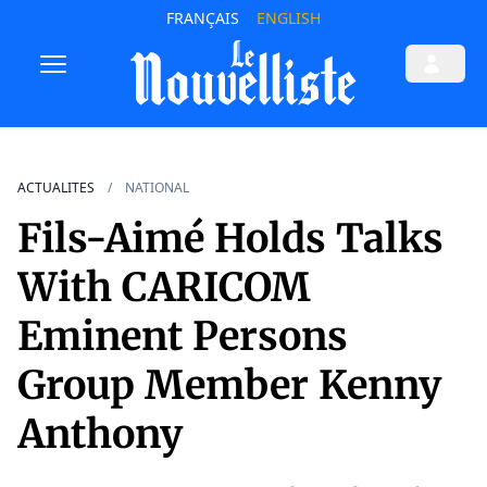
FRANÇAIS
ENGLISH
ACTUALITES
NATIONAL
Fils-Aimé Holds Talks
With CARICOM
Eminent Persons
Group Member Kenny
Anthony