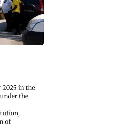
 2025 in the
 under the
itution,
n of