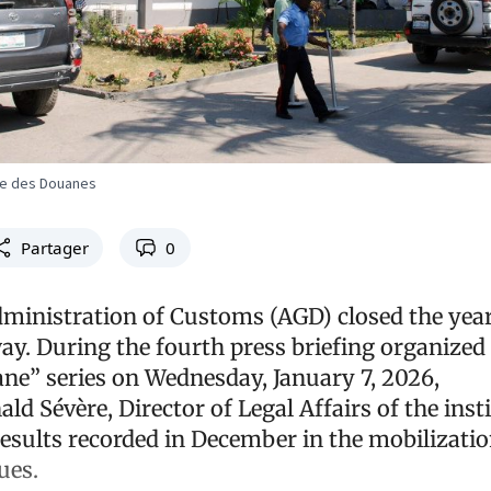
ale des Douanes
Partager
0
ministration of Customs (AGD) closed the year
way. During the fourth press briefing organized
ne” series on Wednesday, January 7, 2026,
ld Sévère, Director of Legal Affairs of the inst
results recorded in December in the mobilizatio
ues.