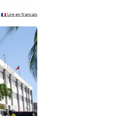
🇫🇷 Lire en français