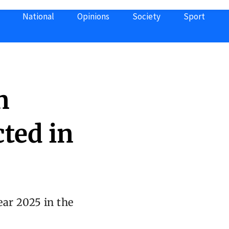
National
Opinions
Society
Sport
n
ted in
ar 2025 in the