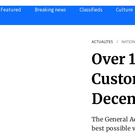
Featured
Breaking news
Classifieds
Culture
ACTUALITES
NATION
Over 1
Custo
Decem
The General A
best possible 