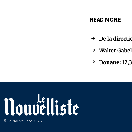
READ MORE
De la directi
Walter Gabel
Douane: 12,3
© Le Nouvelliste 2026