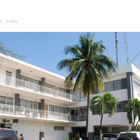
n
e : 2 min.