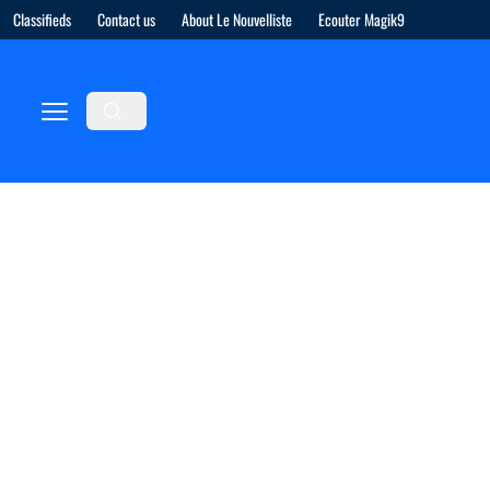
Classifieds
Contact us
About Le Nouvelliste
Ecouter Magik9