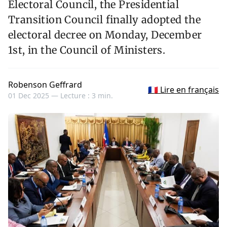
Electoral Council, the Presidential
Transition Council finally adopted the
electoral decree on Monday, December
1st, in the Council of Ministers.
Robenson Geffrard
🇫🇷 Lire en français
01 Dec 2025 —
Lecture : 3 min.