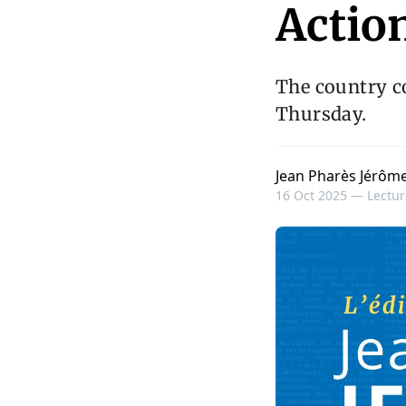
Actio
The country c
Thursday.
Jean Pharès Jérôm
16 Oct 2025 —
Lectur