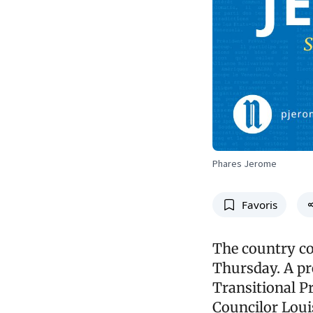
Phares Jerome
Favoris
The country c
Thursday. A pr
Transitional Pr
Councilor Louis