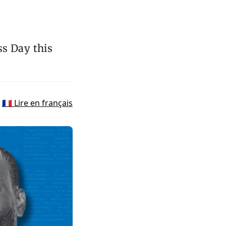
s Day this
🇫🇷 Lire en français