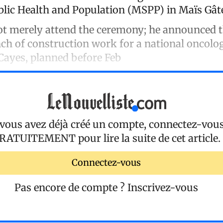
blic Health and Population (MSPP) in Maïs Gât
 not merely attend the ceremony; he announced 
h of construction work for a national oncolog
 Cayes, planned before Feb
 vous avez déjà créé un compte, connectez-vou
RATUITEMENT
pour lire la suite de cet article.
Connectez-vous
Pas encore de compte ?
Inscrivez-vous