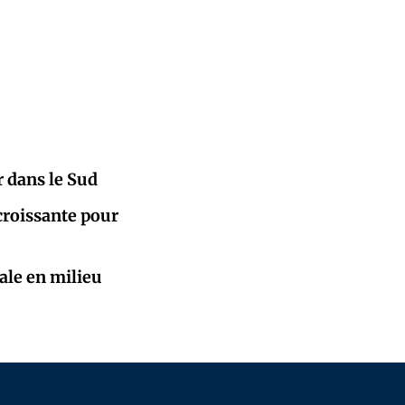
r dans le Sud
croissante pour
ale en milieu