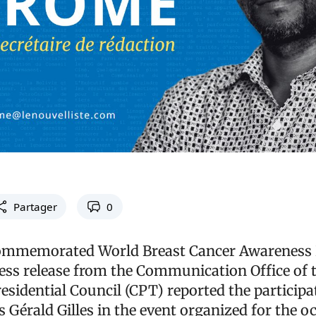
Partager
0
ommemorated World Breast Cancer Awareness 
ess release from the Communication Office of 
esidential Council (CPT) reported the participa
 Gérald Gilles in the event organized for the o