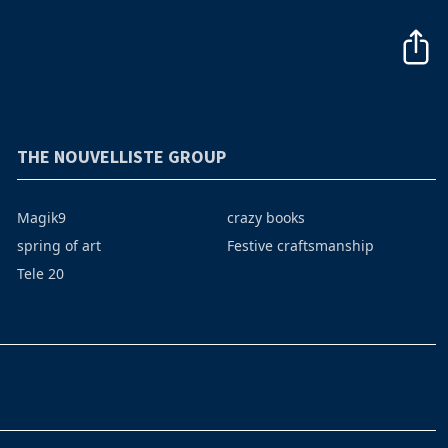
THE NOUVELLISTE GROUP
Magik9
crazy books
spring of art
Festive craftsmanship
Tele 20