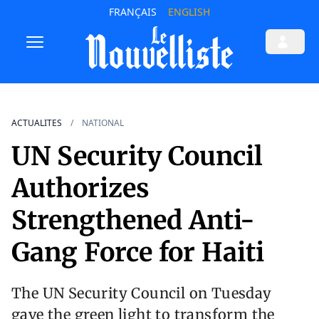
FRANÇAIS
ENGLISH
ACTUALITES
NATIONAL
UN Security Council
Authorizes
Strengthened Anti-
Gang Force for Haiti
The UN Security Council on Tuesday
gave the green light to transform the