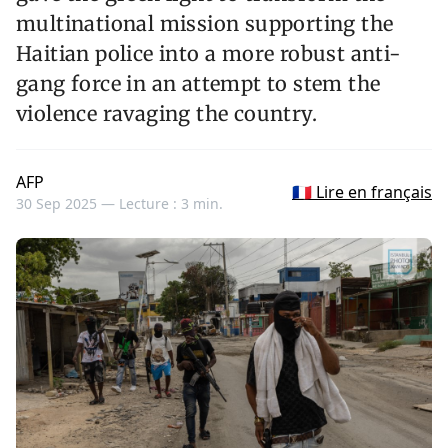
multinational mission supporting the
Haitian police into a more robust anti-
gang force in an attempt to stem the
violence ravaging the country.
AFP
🇫🇷 Lire en français
30 Sep 2025 —
Lecture : 3 min.