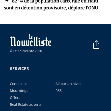
82 % de la population carcérale en Haïti
sont en détention provisoire, déplore l'ONU
© Le Nouvelliste 2026
SERVICES
Contact us
All our archives
Mournings
RSS
Offers
Real Estate adverts