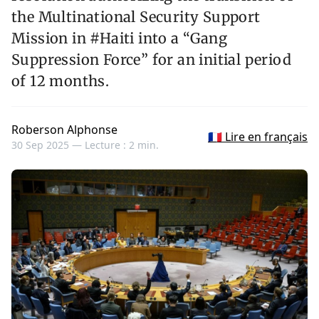
the Multinational Security Support
Mission in #Haiti into a “Gang
Suppression Force” for an initial period
of 12 months.
Roberson Alphonse
🇫🇷 Lire en français
30 Sep 2025 —
Lecture : 2 min.