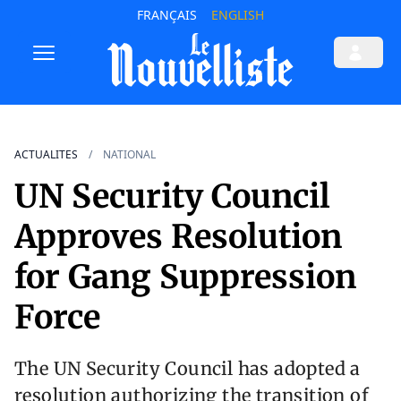
FRANÇAIS
ENGLISH
ACTUALITES
NATIONAL
UN Security Council
Approves Resolution
for Gang Suppression
Force
The UN Security Council has adopted a
resolution authorizing the transition of