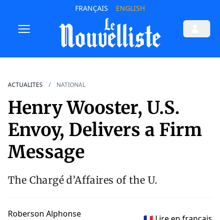
FRANÇAIS
ENGLISH
ACTUALITES
NATIONAL
Henry Wooster, U.S.
Envoy, Delivers a Firm
Message
The Chargé d’Affaires of the U.
Roberson Alphonse
🇫🇷 Lire en français