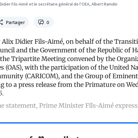
 Didier Fils-Aimé et le secrétaire général de l’OEA, Albert Ramdin
Partager
0
Alix Didier Fils-Aimé, on behalf of the Transit
ouncil and the Government of the Republic of Ha
n the Tripartite Meeting convened by the Organi
 (OAS), with the participation of the United Na
munity (CARICOM), and the Group of Eminent
ng to a press release from the Primature on We
5.
he statement, Prime Minister Fils-Aimé express