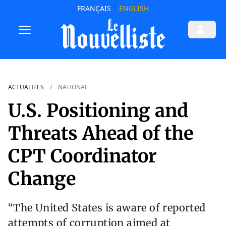
FRANÇAIS
ENGLISH
ACTUALITES
NATIONAL
U.S. Positioning and
Threats Ahead of the
CPT Coordinator
Change
“The United States is aware of reported
attempts of corruption aimed at