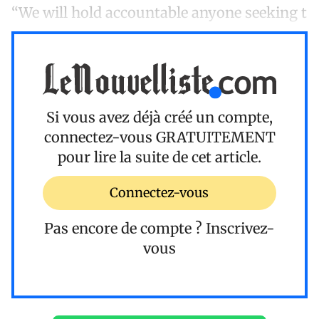
“We will hold accountable anyone seeking t
Si vous avez déjà créé un compte,
connectez-vous
GRATUITEMENT
pour lire la suite de cet article.
Connectez-vous
Pas encore de compte ?
Inscrivez-
vous