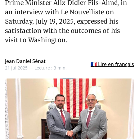
Prime Minister Alix Didier Fils-Aimé, in
an interview with Le Nouvelliste on
Saturday, July 19, 2025, expressed his
satisfaction with the outcomes of his
visit to Washington.
Jean Daniel Sénat
🇫🇷 Lire en français
21 Jul 2025 —
Lecture : 3 min.