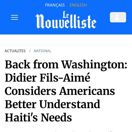
FRANÇAIS
ENGLISH
ACTUALITES
NATIONAL
Back from Washington:
Didier Fils-Aimé
Considers Americans
Better Understand
Haiti's Needs