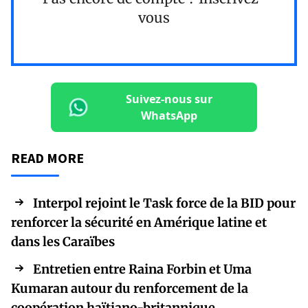
vous
Suivez-nous sur
WhatsApp
READ MORE
Interpol rejoint le Task force de la BID pour
renforcer la sécurité en Amérique latine et
dans les Caraïbes
Entretien entre Raina Forbin et Uma
Kumaran autour du renforcement de la
coopération haïtiano-britannique