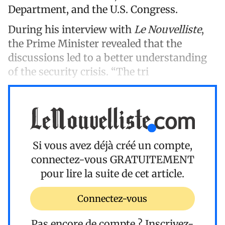
Department, and the U.S. Congress.
During his interview with
Le Nouvelliste
,
the Prime Minister revealed that the
discussions led to a better understanding
of the security crisis. “The tri
Si vous avez déjà créé un compte,
connectez-vous
GRATUITEMENT
pour lire la suite de cet article.
Connectez-vous
Pas encore de compte ?
Inscrivez-