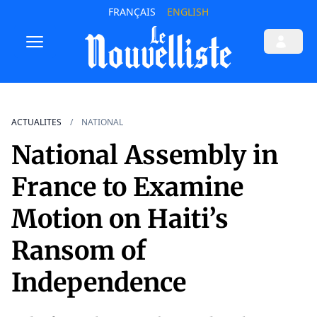
FRANÇAIS
ENGLISH
ACTUALITES
NATIONAL
National Assembly in
France to Examine
Motion on Haiti’s
Ransom of
Independence