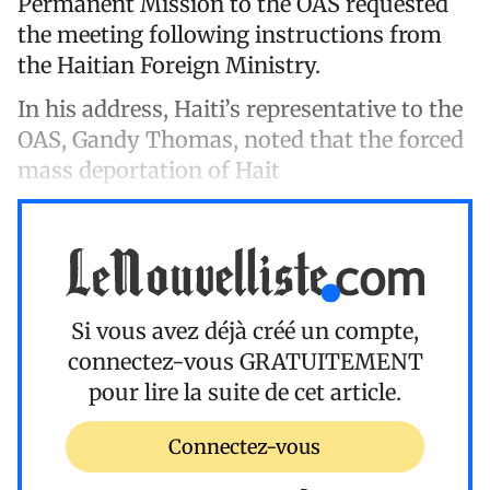
Permanent Mission to the OAS requested
the meeting following instructions from
the Haitian Foreign Ministry.
In his address, Haiti’s representative to the
OAS, Gandy Thomas, noted that the forced
mass deportation of Hait
Si vous avez déjà créé un compte,
connectez-vous
GRATUITEMENT
pour lire la suite de cet article.
Connectez-vous