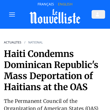
FRANÇAIS
ENGLISH
ACTUALITES
NATIONAL
Haiti Condemns
Dominican Republic's
Mass Deportation of
Haitians at the OAS
The Permanent Council of the
Organization of American States (OAS)