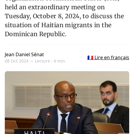
held an extraordinary meeting on
Tuesday, October 8, 2024, to discuss the
situation of Haitian migrants in the
Dominican Republic.
Jean Daniel Sénat
🇫🇷 Lire en français
08 Oct 2024 —
Lecture : 4 min.