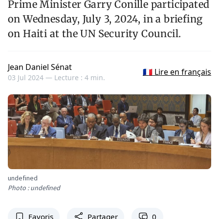
Prime Minister Garry Conille participated
on Wednesday, July 3, 2024, in a briefing
on Haiti at the UN Security Council.
Jean Daniel Sénat
🇫🇷 Lire en français
03 Jul 2024 —
Lecture : 4 min.
undefined
Photo : undefined
Favoris
Partager
0