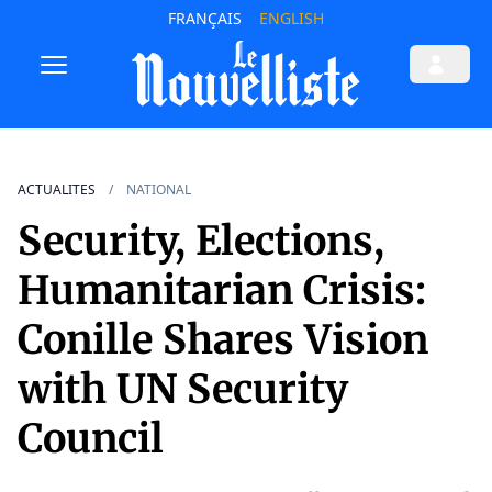
FRANÇAIS
ENGLISH
ACTUALITES
NATIONAL
Security, Elections,
Humanitarian Crisis:
Conille Shares Vision
with UN Security
Council