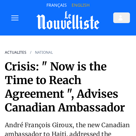
FRANÇAIS
ENGLISH
ACTUALITES
NATIONAL
Crisis: " Now is the
Time to Reach
Agreement ", Advises
Canadian Ambassador
André François Giroux, the new Canadian
ambassador to Haiti, addressed the