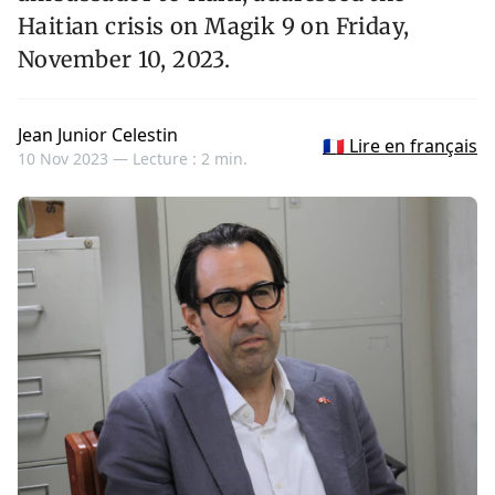
Haitian crisis on Magik 9 on Friday,
November 10, 2023.
Jean Junior Celestin
🇫🇷 Lire en français
10 Nov 2023 —
Lecture : 2 min.