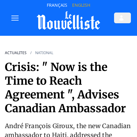
FRANÇAIS
ENGLISH
ACTUALITES
NATIONAL
Crisis: " Now is the
Time to Reach
Agreement ", Advises
Canadian Ambassador
André François Giroux, the new Canadian
ambassador to Haiti, addressed the