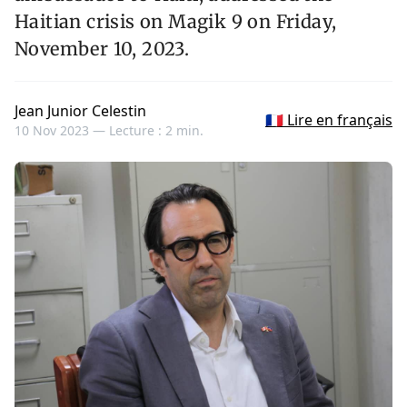
Haitian crisis on Magik 9 on Friday,
November 10, 2023.
Jean Junior Celestin
🇫🇷 Lire en français
10 Nov 2023 —
Lecture : 2 min.