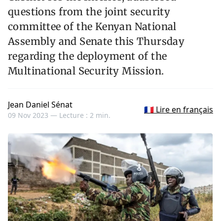
questions from the joint security
committee of the Kenyan National
Assembly and Senate this Thursday
regarding the deployment of the
Multinational Security Mission.
Jean Daniel Sénat
🇫🇷 Lire en français
09 Nov 2023 —
Lecture : 2 min.