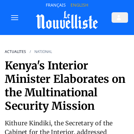
FRANÇAIS
ENGLISH
ACTUALITES
NATIONAL
Kenya's Interior
Minister Elaborates on
the Multinational
Security Mission
Kithure Kindiki, the Secretary of the
Cabinet for the Interior, addressed