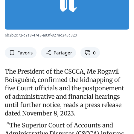
6b2b2c72-c7a8-47e3-a83f-827ac245c329
Favoris
Partager
0
The President of the CSCCA, Me Rogavil
Boisguéné, confirmed the kidnapping of
five Court officials and the postponement
of administrative and financial hearings
until further notice, reads a press release
dated November 8, 2023.
"The Superior Court of Accounts and
Administrative Disputes (CSCCA) informs