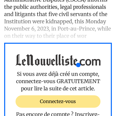
the public authorities, legal professionals
and litigants that five civil servants of the
Institution were kidnapped, this Monday
November 6, 2023, in Port-au-Prince, while
on their way to their place of wor
Si vous avez déjà créé un compte,
connectez-vous
GRATUITEMENT
pour lire la suite de cet article.
Connectez-vous
Pas encore de compte ?
Inscrivez-