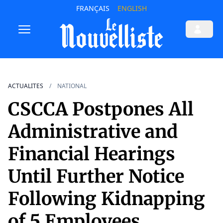
FRANÇAIS
ENGLISH
ACTUALITES
NATIONAL
CSCCA Postpones All
Administrative and
Financial Hearings
Until Further Notice
Following Kidnapping
of 5 Employees