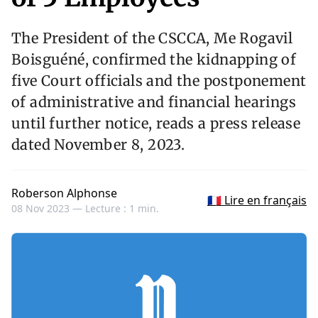
The President of the CSCCA, Me Rogavil
Boisguéné, confirmed the kidnapping of
five Court officials and the postponement
of administrative and financial hearings
until further notice, reads a press release
dated November 8, 2023.
Roberson Alphonse
🇫🇷 Lire en français
08 Nov 2023 —
Lecture : 1 min.