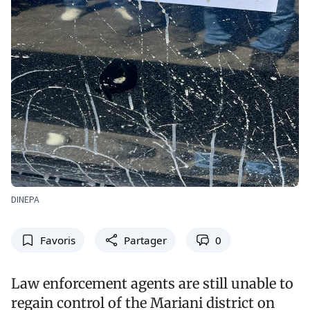
DINEPA
Favoris
Partager
0
Law enforcement agents are still unable to
regain control of the Mariani district on