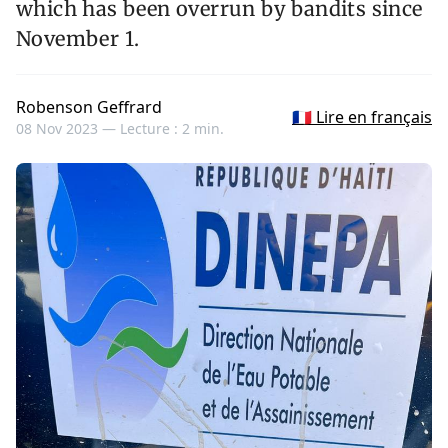
which has been overrun by bandits since
November 1.
Robenson Geffrard
🇫🇷 Lire en français
08 Nov 2023 —
Lecture : 2 min.