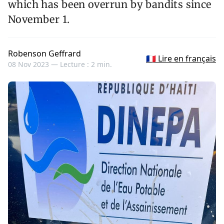
which has been overrun by bandits since
November 1.
Robenson Geffrard
🇫🇷 Lire en français
08 Nov 2023 —
Lecture : 2 min.