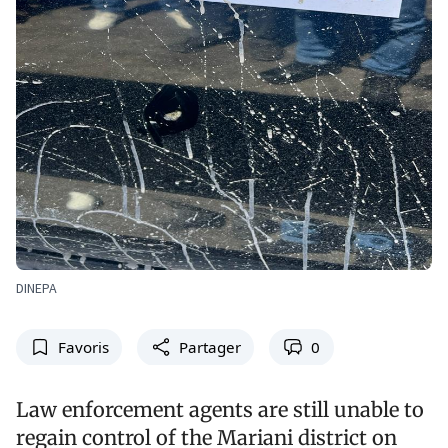
DINEPA
Favoris
Partager
0
Law enforcement agents are still unable to
regain control of the Mariani district on