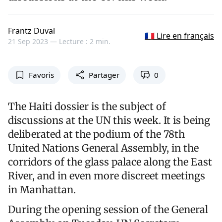
Frantz Duval
🇫🇷 Lire en français
21 Sep 2023 —
Lecture : 2 min.
Favoris
Partager
0
The Haiti dossier is the subject of
discussions at the UN this week. It is being
deliberated at the podium of the 78th
United Nations General Assembly, in the
corridors of the glass palace along the East
River, and in even more discreet meetings
in Manhattan.
During the opening session of the General