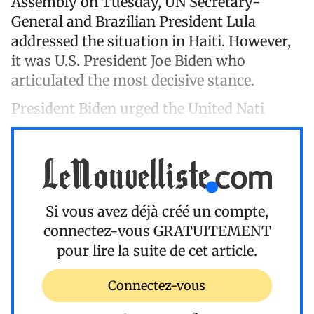
Assembly on Tuesday, UN Secretary-
General and Brazilian President Lula
addressed the situation in Haiti. However,
it was U.S. President Joe Biden who
articulated the most decisive stance.
President Biden urged the United Nati
Si vous avez déjà créé un compte,
connectez-vous
GRATUITEMENT
pour lire la suite de cet article.
Connectez-vous